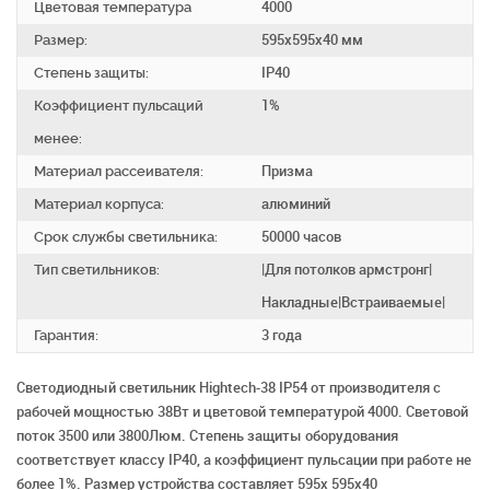
Цветовая температура
4000
Размер:
595х595х40 мм
Степень защиты:
IP40
Коэффициент пульсаций
1%
менее:
Материал рассеивателя:
Призма
Материал корпуса:
алюминий
Срок службы светильника:
50000 часов
Тип светильников:
|Для потолков армстронг|
Накладные|Встраиваемые|
Гарантия:
3 года
Светодиодный светильник Hightech-38 IP54 от производителя с
рабочей мощностью 38Вт и цветовой температурой 4000. Световой
поток 3500 или 3800Люм. Степень защиты оборудования
соответствует классу IP40, а коэффициент пульсации при работе не
более 1%. Размер устройства составляет 595х 595х40