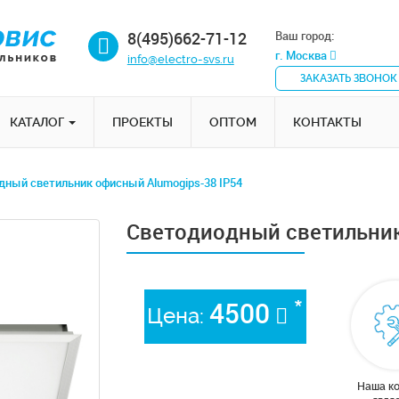
8(495)662-71-12
Ваш город:
г. Москва
info@electro-svs.ru
ЗАКАЗАТЬ ЗВОНОК
КАТАЛОГ
ПРОЕКТЫ
ОПТОМ
КОНТАКТЫ
дный светильник офисный Alumogips-38 IP54
Светодиодный светильник
*
4500
Цена:
Наша к