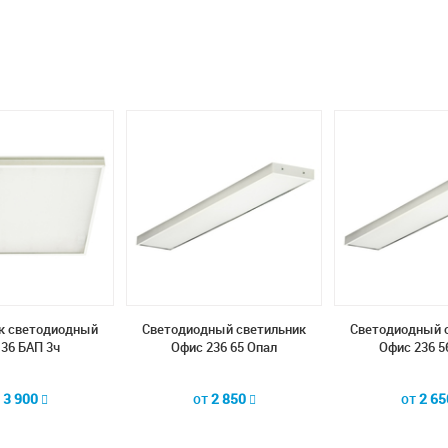
к светодиодный
Светодиодный светильник
Светодиодный 
36 БАП 3ч
Офис 236 65 Опал
Офис 236 5
т
3 900
от
2 850
от
2 6