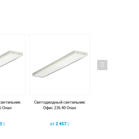
светильник
Светодиодный светильник
Светодиодный свети
6 Опал
Офис 236 40 Опал
Офис 236 36 Опа
50
от
2 457
от
2 340