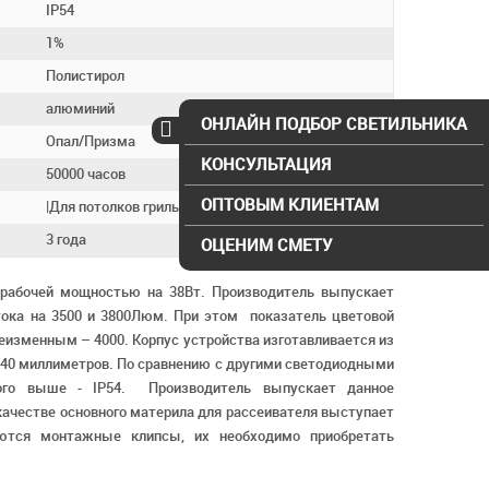
IP54
1%
Полистирол
алюминий
ОНЛАЙН ПОДБОР СВЕТИЛЬНИКА
Опал/Призма
КОНСУЛЬТАЦИЯ
50000 часов
ОПТОВЫМ КЛИЕНТАМ
|Для потолков грильято|
3 года
ОЦЕНИМ СМЕТУ
с рабочей мощностью на 38Вт. Производитель выпускает
тока на 3500 и 3800Люм. При этом показатель цветовой
еизменным – 4000. Корпус устройства изготавливается из
40 миллиметров. По сравнению с другими светодиодными
ого выше - IP54. Производитель выпускает данное
 качестве основного материла для рассеивателя выступает
аются монтажные клипсы, их необходимо приобретать