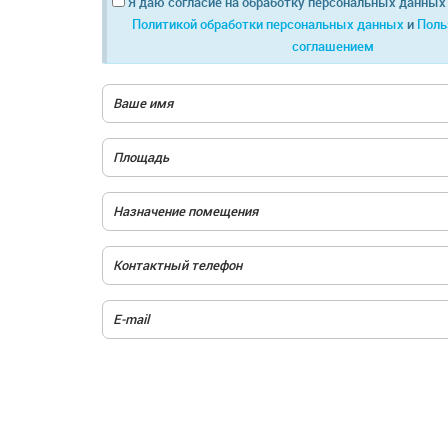
Я даю согласие на обработку персональных данных 
Политикой обработки персональных данных
и
Поль
соглашением