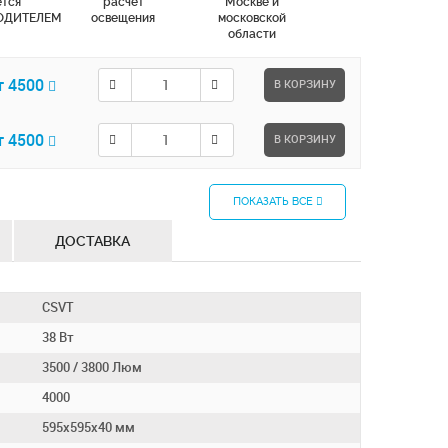
ется
расчет
Москве и
ОДИТЕЛЕМ
освещения
московской
области
т 4500
В КОРЗИНУ
т 4500
В КОРЗИНУ
ПОКАЗАТЬ ВСЕ
ДОСТАВКА
CSVT
38 Вт
3500 / 3800 Люм
4000
595х595х40 мм