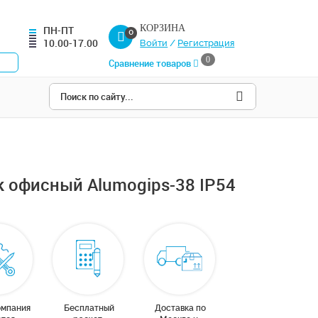
КОРЗИНА
ПН-ПТ
0
10.00-17.00
Войти
/
Регистрация
0
Сравнение товаров
 офисный Alumogips-38 IP54
омпания
Бесплатный
Доставка по