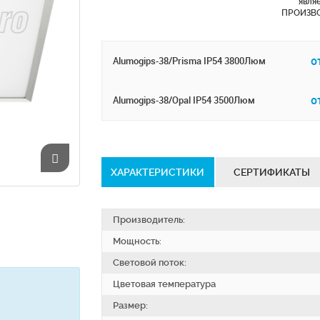
явля
ПРОИЗВ
о
Alumogips-38/Prisma IP54 3800Люм
о
Alumogips-38/Opal IP54 3500Люм
ХАРАКТЕРИСТИКИ
СЕРТИФИКАТЫ
Производитель:
Мощность:
Световой поток:
Цветовая температура
Размер: