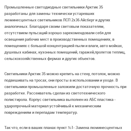
Промышленные светодиодные светильники Арктик 35
разработаны для замены технически устаревших
люминесцентных светильников ЛСП 2х36 Айсберг и других
аналогичных. Благодаря своим световым показателям,
отсутствием пульсаций хорошо зарекомендовали себя для
освещения рабочих мест в производственных помещениях, в
помещениях с большой концентрацией пыли и влаги, авто мойках,
душевых кабинах, кухонных помещений, гаражей,пролетов теплиц,
сельскохозяйственных фермах и других объектов.
Светильники Арктик 35 можно крепить на стену, потолок, можно
подвешивать на тросах, они просты в использовании и уходе. В
светильники промышленные заложили достаточную прочность при
разработке. Рассеиватель сделан из светотехнического
полистирола. Корпус светильника выполнен из АБС пластика -
ударопрочный материал устойчивый к механическим
повреждениям и перепадам температур.
Так что, если в ваших планах пункт №1- Замена люминесцентных