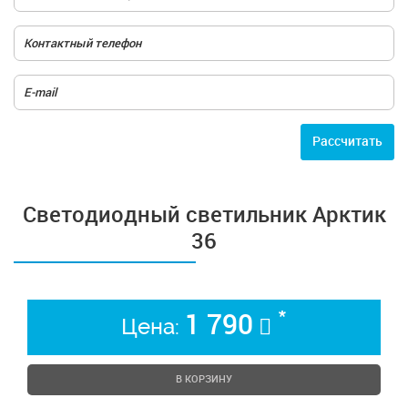
Расcчитать
Светодиодный светильник Арктик
36
*
1 790
Цена:
В КОРЗИНУ