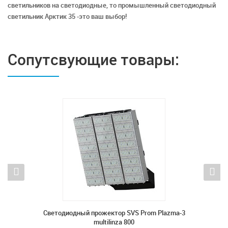
светильников на светодиодные, то промышленный светодиодный
светильник Арктик 35 -это ваш выбор!
Сопутсвующие товары:
lazma-3
Светодиодный прожектор SVS Prom Plazma-3
Светод
multilinza 800