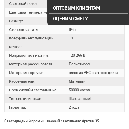
Световой поток:
2880 Люм
ОПТОВЫМ КЛИЕНТАМ
Цветовая температура
4500 , 6500
ОЦЕНИМ СМЕТУ
Размер:
1200х76х99 мм
Степень защиты:
IP65
Коэффициент пульсаций
1%
менее:
Напряжение питания:
120-265 В
Материал рассеивателя:
Полистирол
Материал корпуса:
пластик АБС светлого цвета
Рассеиватель:
Матовый
Срок службы светильника:
50000 часов
Тип светильников:
|Накладные|
Гарантия:
2 года
Светодиодный промышленный светильник Арктик 35.