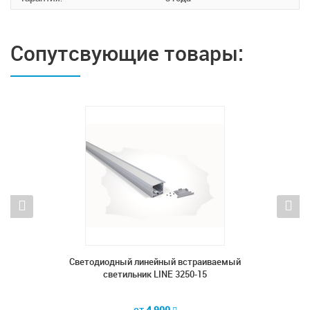
Сопутсвующие товары:
аемый
Светодиодный линейный встраиваемый
Встр
светильник LINE 3250-15