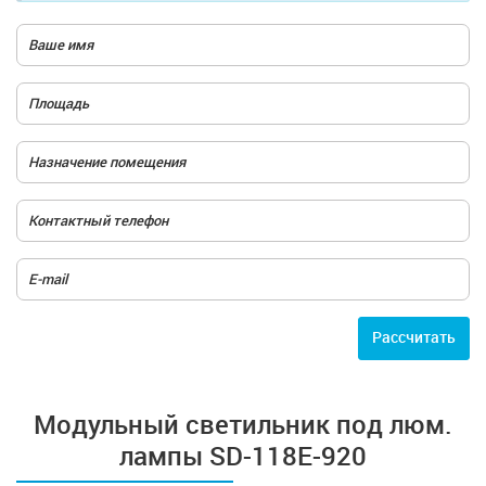
Расcчитать
Модульный светильник под люм.
лампы SD-118E-920