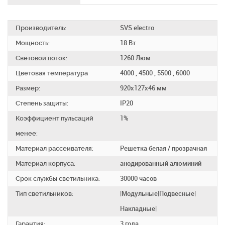
Производитель:
SVS electro
Мощность:
18 Вт
Световой поток:
1260 Люм
Цветовая температура
4000 , 4500 , 5500 , 6000
Размер:
920х127х46 мм
Степень защиты:
IP20
Коэффициент пульсаций
1%
менее:
Материал рассеивателя:
Решетка белая / прозрачная
Материал корпуса:
анодированный алюминий
Срок службы светильника:
30000 часов
Тип светильников:
|Модульные|Подвесные|
Накладные|
Гарантия:
3 года