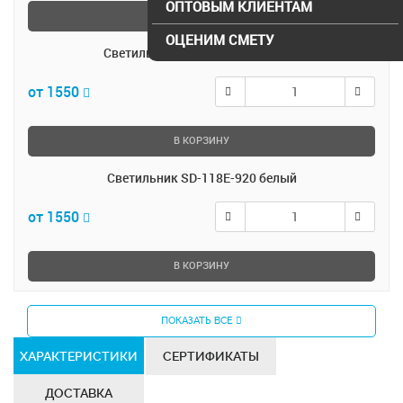
ОПТОВЫМ КЛИЕНТАМ
В КОРЗИНУ
ОЦЕНИМ СМЕТУ
Светильник SD-118E-920 черный
от 1550
В КОРЗИНУ
Светильник SD-118E-920 белый
от 1550
В КОРЗИНУ
ПОКАЗАТЬ ВСЕ
ХАРАКТЕРИСТИКИ
СЕРТИФИКАТЫ
ДОСТАВКА