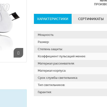
явля
ПРОИЗВ
ХАРАКТЕРИСТИКИ
СЕРТИФИКАТЫ
Мощность:
Размер:
Степень защиты:
Коэффициент пульсаций менее:
Материал рассеивателя:
Материал корпуса:
Срок службы светильника:
Тип светильников:
Гарантия: