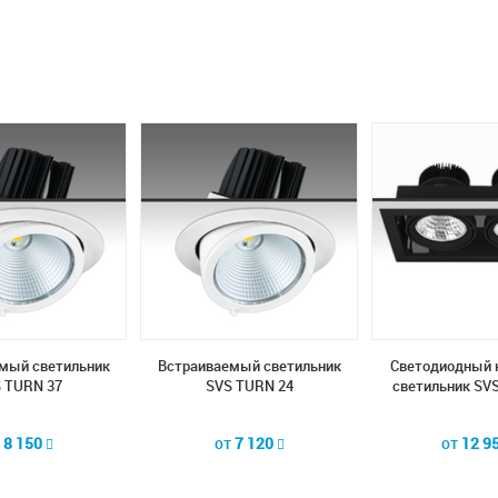
мый светильник
Встраиваемый светильник
Светодиодный 
 TURN 37
SVS TURN 24
светильник SVS
т
8 150
от
7 120
от
12 9