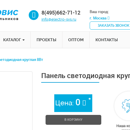
8(495)662-71-12
Ваш город:
г. Москва
info@electro-svs.ru
ЗАКАЗАТЬ ЗВОНОК
КАТАЛОГ
ПРОЕКТЫ
ОПТОМ
КОНТАКТЫ
ветодиодная круглая 8Вт
Панель светодиодная круг
*
0
Цена:
В КОРЗИНУ
Наша к