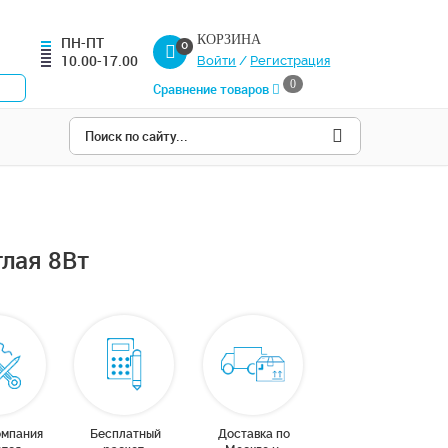
КОРЗИНА
ПН-ПТ
0
10.00-17.00
Войти
/
Регистрация
0
Сравнение товаров
лая 8Вт
омпания
Бесплатный
Доставка по