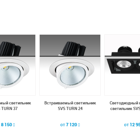
мый светильник
Встраиваемый светильник
Светодиодный 
 TURN 37
SVS TURN 24
светильник SVS
т
8 150
от
7 120
от
12 9