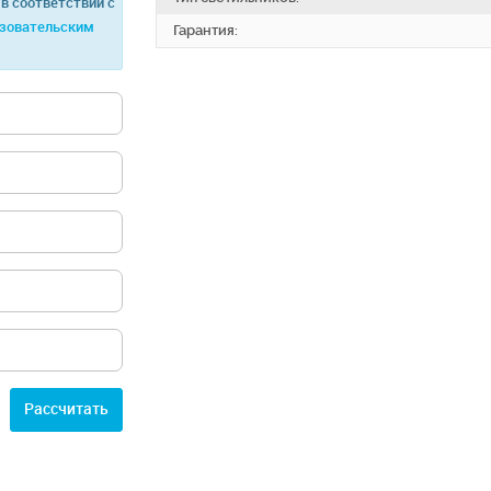
в соответствии с
зовательским
Гарантия:
Расcчитать