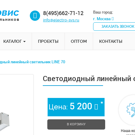
8(495)662-71-12
Ваш город:
г. Москва
info@electro-svs.ru
ЗАКАЗАТЬ ЗВОНОК
КАТАЛОГ
ПРОЕКТЫ
ОПТОМ
КОНТАКТЫ
дный линейный светильник LINE 70
Светодиодный линейный с
*
5 200
Цена:
В КОРЗИНУ
Наша к