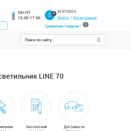
КОРЗИНА
ПН-ПТ
0
10.00-17.00
Войти
/
Регистрация
0
Сравнение товаров
ветильник LINE 70
омпания
Бесплатный
Доставка по