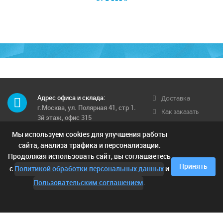
Адрес офиса и склада:
Доставка
г.Москва, ул. Полярная 41, стр 1.
Как заказать
3й этаж, офис 315
Обратная связь
Мы используем cookies для улучшения работы
Телефон многоканальный:
Условия
8 (495) 662-71-12
сайта, анализа трафика и персонализации.
доставки
Продолжая использовать сайт, вы соглашаетесь
Контактные телефоны:
Отзывы
Принять
с
Политикой обработки персональных данных
и
8 (925) 249-00-15; 8 (903) 682-42-
05;
Пользовательским соглашением
.