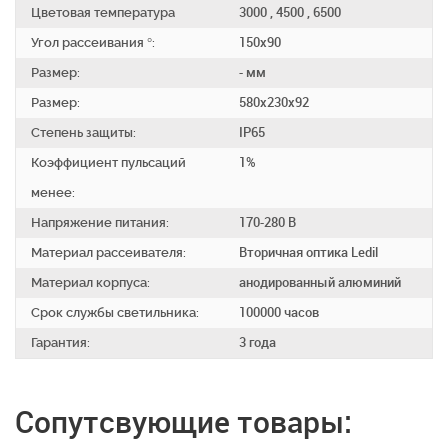
Цветовая температура
3000 , 4500 , 6500
Угол рассеивания °:
150х90
Размер:
- мм
Размер:
580x230x92
Степень защиты:
IP65
Коэффициент пульсаций
1%
менее:
Напряжение питания:
170-280 В
Материал рассеивателя:
Вторичная оптика Ledil
Материал корпуса:
анодированный алюминий
Срок службы светильника:
100000 часов
Гарантия:
3 года
Сопутсвующие товары: