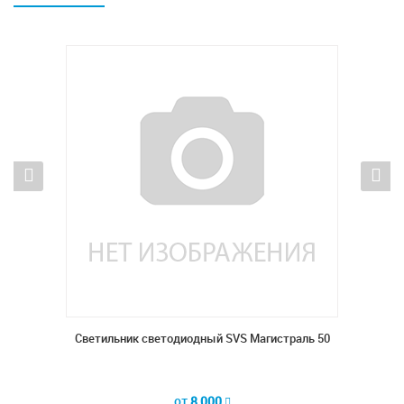
раль 50
Светильник светодиодный SVS Магистраль 50
от
8 000