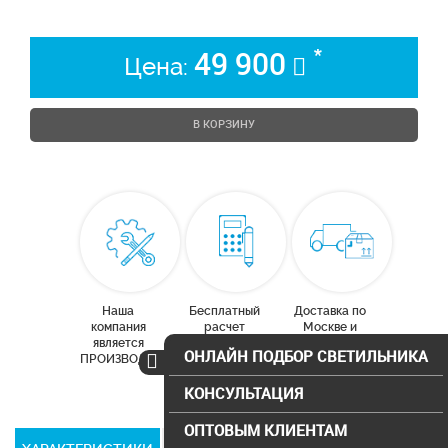
*
49 900
Цена:
В КОРЗИНУ
Наша
Бесплатный
Доставка по
компания
расчет
Москве и
является
освещения
московской
ОНЛАЙН ПОДБОР СВЕТИЛЬНИКА
ПРОИЗВОДИТЕЛЕМ
области
КОНСУЛЬТАЦИЯ
ОПТОВЫМ КЛИЕНТАМ