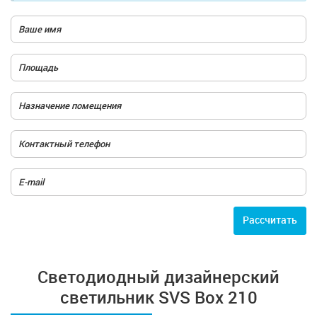
Расcчитать
Cветодиодный дизайнерский
светильник SVS Box 210