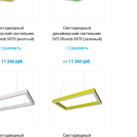
ветодиодный
Cветодиодный
ерский светильник
дизайнерский светильник
omb 5070 (желтый)
SVS Rhomb 5070 (зеленый)
Сравнить
Сравнить
т
11 250 руб.
от
11 250 руб.
ветодиодный
Cветодиодный