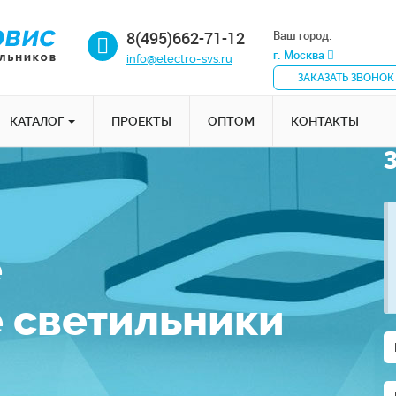
8(495)662-71-12
Ваш город:
г. Москва
info@electro-svs.ru
ЗАКАЗАТЬ ЗВОНОК
КАТАЛОГ
ПРОЕКТЫ
ОПТОМ
КОНТАКТЫ
е
 светильники