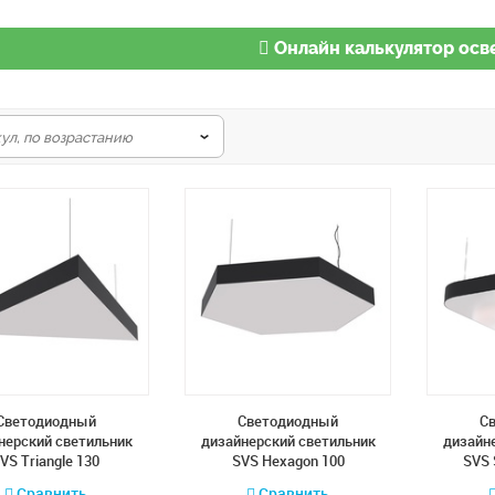
Онлайн калькулятор ос
Cветодиодный
Cветодиодный
C
нерский светильник
дизайнерский светильник
дизайн
VS Triangle 130
SVS Hexagon 100
SVS 
Сравнить
Сравнить