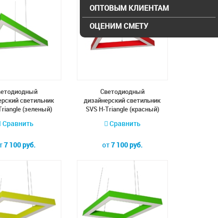
ОПТОВЫМ КЛИЕНТАМ
ОЦЕНИМ СМЕТУ
ветодиодный
Cветодиодный
ерский светильник
дизайнерский светильник
Triangle (зеленый)
SVS H-Triangle (красный)
Сравнить
Сравнить
т
7 100 руб.
от
7 100 руб.