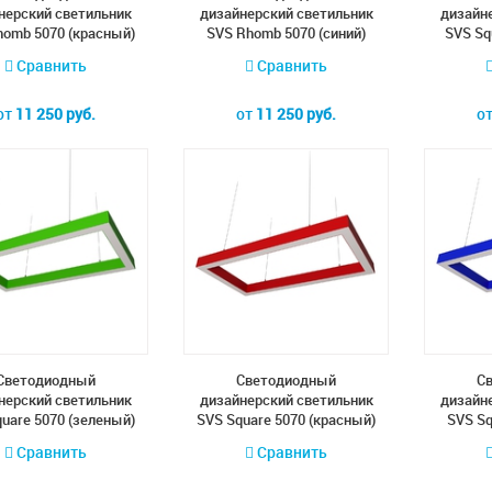
нерский светильник
дизайнерский светильник
дизайн
homb 5070 (красный)
SVS Rhomb 5070 (синий)
SVS Sq
Сравнить
Сравнить
от
11 250 руб.
от
11 250 руб.
о
Cветодиодный
Cветодиодный
C
нерский светильник
дизайнерский светильник
дизайн
uare 5070 (зеленый)
SVS Square 5070 (красный)
SVS Sq
Сравнить
Сравнить