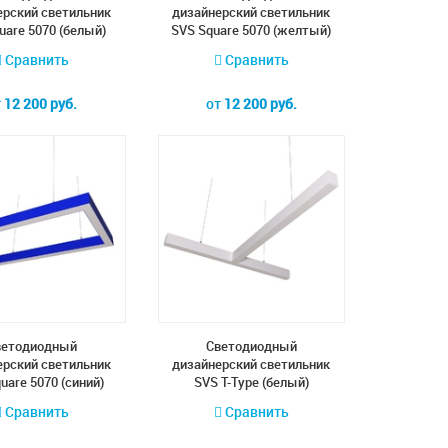
ерский светильник
дизайнерский светильник
uare 5070 (белый)
SVS Square 5070 (желтый)
Сравнить
Сравнить
т
12 200 руб.
от
12 200 руб.
ветодиодный
Cветодиодный
ерский светильник
дизайнерский светильник
uare 5070 (синий)
SVS T-Type (белый)
Сравнить
Сравнить