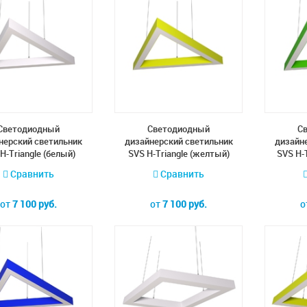
Cветодиодный
Cветодиодный
C
нерский светильник
дизайнерский светильник
дизайн
H-Triangle (белый)
SVS H-Triangle (желтый)
SVS H-
Сравнить
Сравнить
от
7 100 руб.
от
7 100 руб.
о