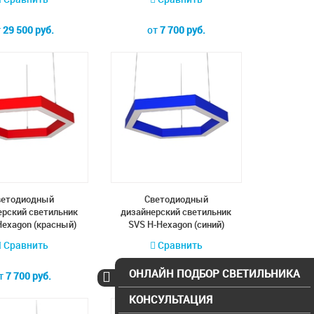
т
29 500 руб.
от
7 700 руб.
ветодиодный
Cветодиодный
ерский светильник
дизайнерский светильник
Hexagon (красный)
SVS H-Hexagon (синий)
Сравнить
Сравнить
ОНЛАЙН ПОДБОР СВЕТИЛЬНИКА
т
7 700 руб.
от
7 700 руб.
КОНСУЛЬТАЦИЯ