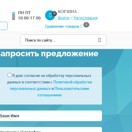
КОРЗИНА
ПН-ПТ
0
10.00-17.00
Войти
/
Регистрация
0
Сравнение товаров
Запросить предложение
Я даю согласие на обработку персональных
данных в соответствии с
Политикой обработки
персональных данных
и
Пользовательским
соглашением