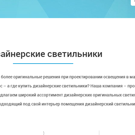
айнерские светильники
олее оригинальные решения при проектировании освещения в маг
ос – а где купить дизайнерские светильники? Наша компания – п
длагаем широкий ассортимент дизайнерских оригинальных светиль
одходящий под свой интерьер помещения дизайнерский светильни