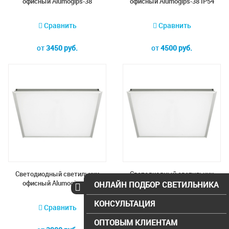
офисный Alumogips-38
офисный Alumogips-38 IP54
Сравнить
Сравнить
от
3450 руб.
от
4500 руб.
Светодиодный светильник
Светодиодный светильник
офисный Alumogips-50
офисный Alumogips-50 IP54
ОНЛАЙН ПОДБОР СВЕТИЛЬНИКА
КОНСУЛЬТАЦИЯ
Сравнить
Сравнить
ОПТОВЫМ КЛИЕНТАМ