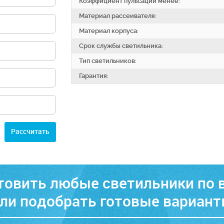
Коэффициент пульсаций менее:
Материал рассеивателя:
Материал корпуса:
Срок службы светильника:
Тип светильников:
Гарантия:
Расcчитать
овить любые светильники по
ли подобрать готовые вариан