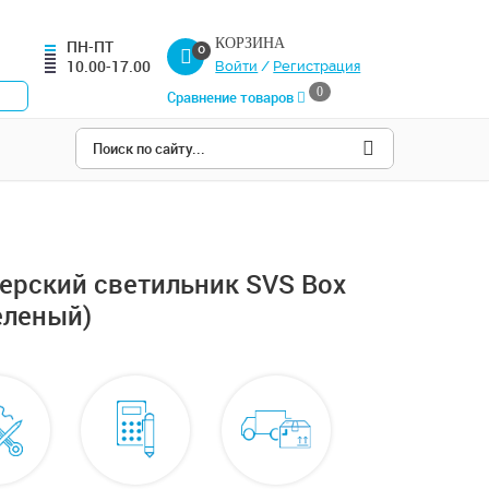
КОРЗИНА
ПН-ПТ
0
10.00-17.00
Войти
/
Регистрация
0
Сравнение товаров
ерский светильник SVS Box
еленый)