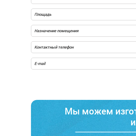
Мы можем изгот
и