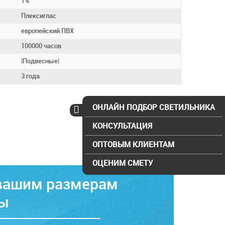
1%
Плексиглас
европейский ПВХ
100000 часов
|Подвесные|
3 года
ОНЛАЙН ПОДБОР СВЕТИЛЬНИКА
КОНСУЛЬТАЦИЯ
ОПТОВЫМ КЛИЕНТАМ
ОЦЕНИМ СМЕТУ
 вашим размерам
ты