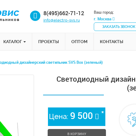
8(495)662-71-12
Ваш город:
г. Москва
info@electro-svs.ru
ЗАКАЗАТЬ ЗВОНОК
КАТАЛОГ
ПРОЕКТЫ
ОПТОМ
КОНТАКТЫ
одиодный дизайнерский светильник SVS Box (зеленый)
Cветодиодный дизайн
(з
*
9 500
Цена:
В КОРЗИНУ