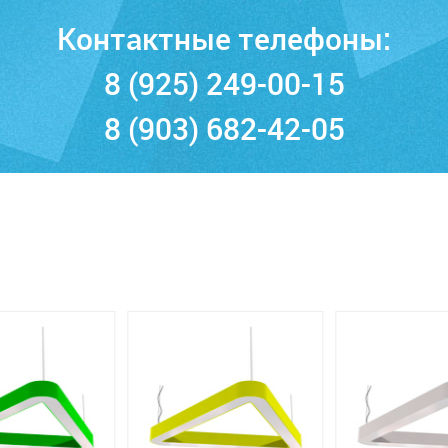
Контактные телефоны:
8 (925) 249-00-15
8 (903) 682-42-05