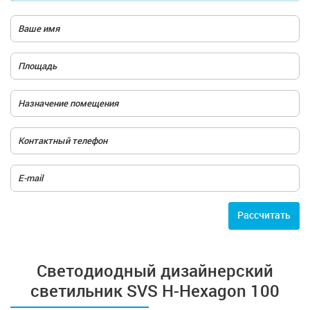
Расcчитать
Cветодиодный дизайнерский
светильник SVS H-Hexagon 100