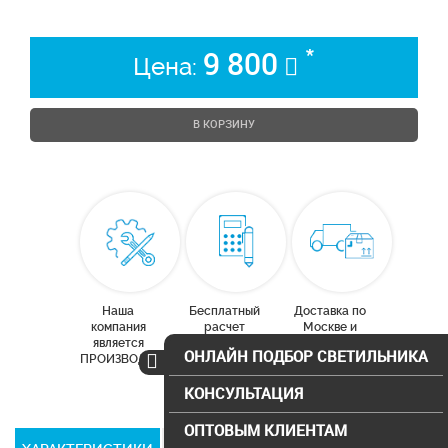
*
9 800
Цена:
В КОРЗИНУ
Наша
Бесплатный
Доставка по
компания
расчет
Москве и
является
освещения
московской
ОНЛАЙН ПОДБОР СВЕТИЛЬНИКА
ПРОИЗВОДИТЕЛЕМ
области
КОНСУЛЬТАЦИЯ
ОПТОВЫМ КЛИЕНТАМ