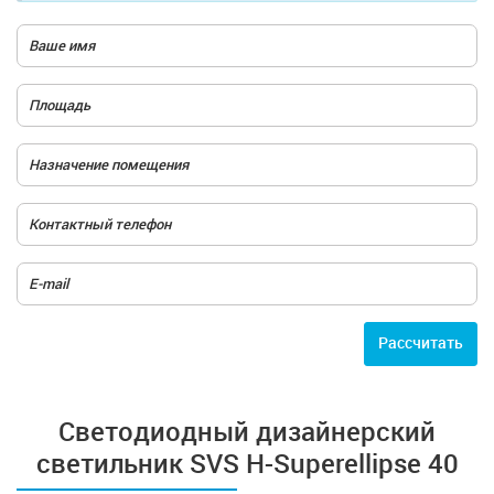
Расcчитать
Cветодиодный дизайнерский
светильник SVS H-Superellipse 40