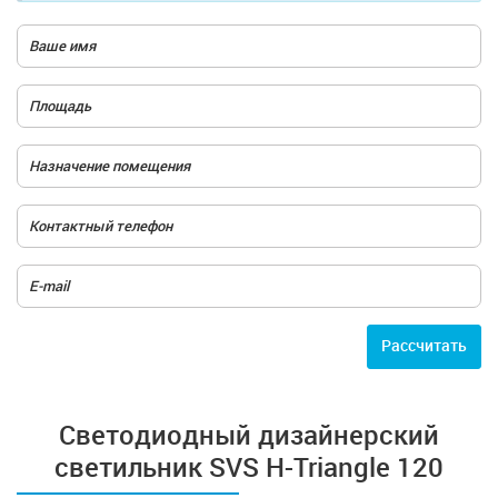
Расcчитать
Cветодиодный дизайнерский
светильник SVS H-Triangle 120