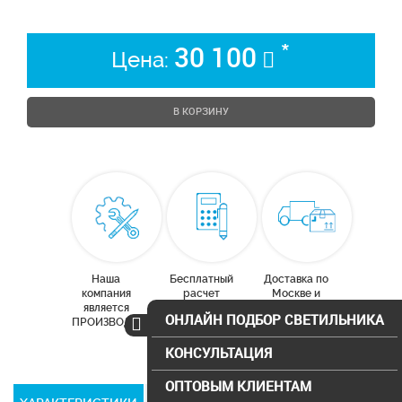
*
30 100
Цена:
В КОРЗИНУ
Наша
Бесплатный
Доставка по
компания
расчет
Москве и
является
освещения
московской
ОНЛАЙН ПОДБОР СВЕТИЛЬНИКА
ПРОИЗВОДИТЕЛЕМ
области
КОНСУЛЬТАЦИЯ
ОПТОВЫМ КЛИЕНТАМ