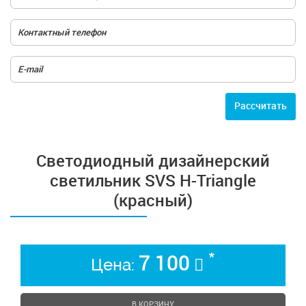
Расcчитать
Cветодиодный дизайнерский
светильник SVS H-Triangle
(красный)
*
7 100
Цена:
В КОРЗИНУ