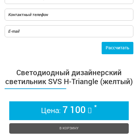
Расcчитать
Cветодиодный дизайнерский
светильник SVS H-Triangle (желтый)
*
7 100
Цена:
В КОРЗИНУ