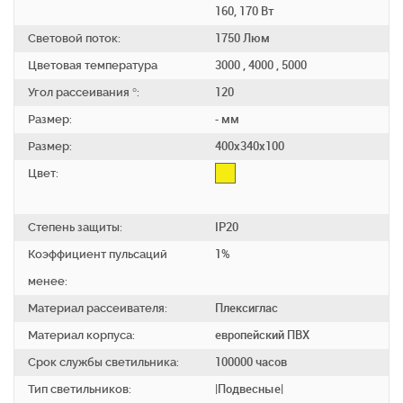
160, 170 Вт
Световой поток:
1750 Люм
Цветовая температура
3000 , 4000 , 5000
Угол рассеивания °:
120
Размер:
- мм
Размер:
400х340х100
Цвет:
Степень защиты:
IP20
Коэффициент пульсаций
1%
менее:
Материал рассеивателя:
Плексиглас
Материал корпуса:
европейский ПВХ
Срок службы светильника:
100000 часов
Тип светильников:
|Подвесные|