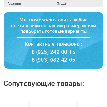
Гарантия:
3 года
Мы можем изготовить любые
светильники по вашим размерам
или
подобрать готовые варианты
Контактные телефоны:
8 (925) 249-00-15
8 (903) 682-42-05
Сопутсвующие товары: