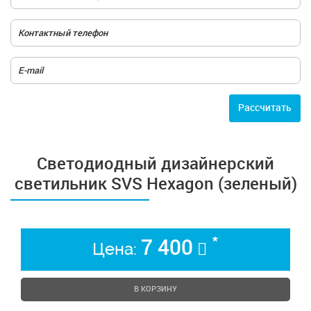
Расcчитать
Cветодиодный дизайнерский
светильник SVS Hexagon (зеленый)
*
7 400
Цена:
В КОРЗИНУ