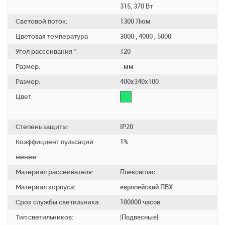
315, 370 Вт
Световой поток:
1300 Люм
Цветовая температура
3000 , 4000 , 5000
Угол рассеивания °:
120
Размер:
- мм
Размер:
400х340х100
Цвет:
Степень защиты:
IP20
Коэффициент пульсаций
1%
менее:
Материал рассеивателя:
Плексиглас
Материал корпуса:
европейский ПВХ
Срок службы светильника:
100000 часов
Тип светильников:
|Подвесные|