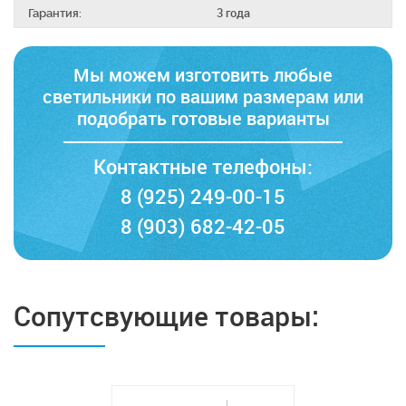
Гарантия:
3 года
Мы можем изготовить любые
светильники по вашим размерам
или
подобрать готовые варианты
Контактные телефоны:
8 (925) 249-00-15
8 (903) 682-42-05
Сопутсвующие товары: