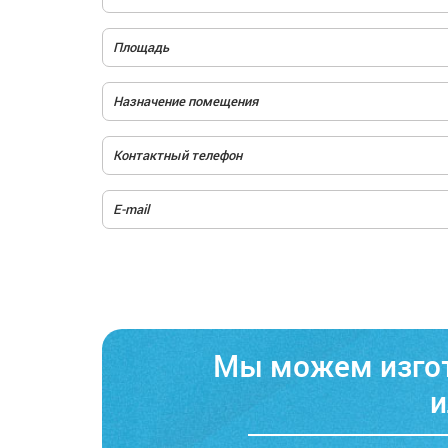
Мы можем изгот
и