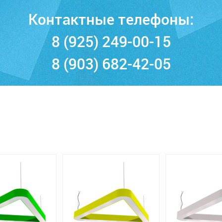
Контактные телефоны:
8 (925) 249-00-15
8 (903) 682-42-05