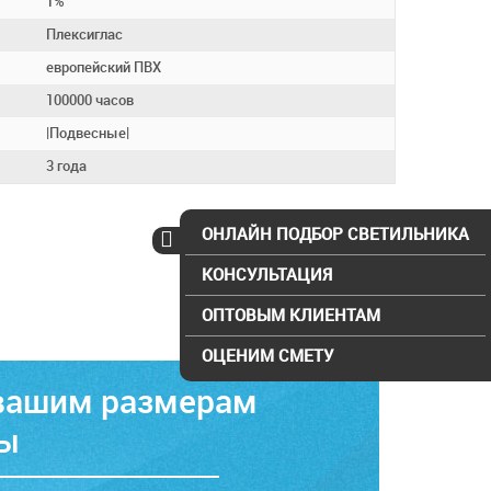
1%
Плексиглас
европейский ПВХ
100000 часов
|Подвесные|
3 года
ОНЛАЙН ПОДБОР СВЕТИЛЬНИКА
КОНСУЛЬТАЦИЯ
ОПТОВЫМ КЛИЕНТАМ
ОЦЕНИМ СМЕТУ
 вашим размерам
ты