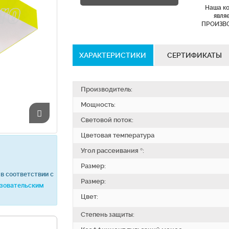
Наша к
явля
ПРОИЗВ
ХАРАКТЕРИСТИКИ
СЕРТИФИКАТЫ
Производитель:
Мощность:
Световой поток:
Цветовая температура
Угол рассеивания °:
Размер:
в соответствии с
Размер:
зовательским
Цвет:
Степень защиты: