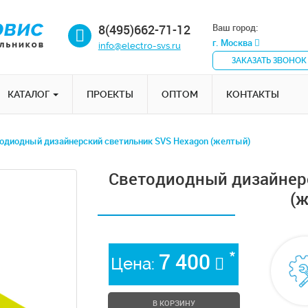
8(495)662-71-12
Ваш город:
г. Москва
info@electro-svs.ru
ЗАКАЗАТЬ ЗВОНОК
КАТАЛОГ
ПРОЕКТЫ
ОПТОМ
КОНТАКТЫ
одиодный дизайнерский светильник SVS Hexagon (желтый)
Cветодиодный дизайнер
(
*
7 400
Цена:
В КОРЗИНУ