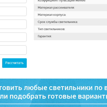
Коэффициент пульсаций менее:
Материал рассеивателя:
Материал корпуса:
Срок службы светильника:
Тип светильников:
Гарантия:
Расcчитать
овить любые светильники по
ли подобрать готовые вариан