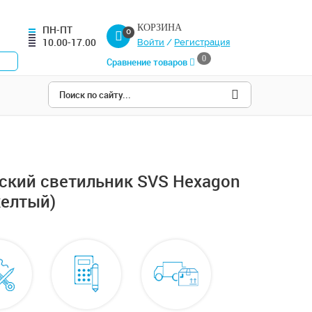
КОРЗИНА
ПН-ПТ
0
10.00-17.00
Войти
/
Регистрация
0
Сравнение товаров
ский светильник SVS Hexagon
желтый)