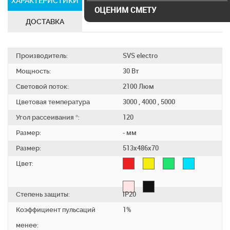
ХАРАКТЕРИСТИКИ
СЕРТИФИКАТЫ
ОЦЕНИМ СМЕТУ
ДОСТАВКА
Производитель:
SVS electro
Мощность:
30 Вт
Световой поток:
2100 Люм
Цветовая температура
3000 , 4000 , 5000
Угол рассеивания °:
120
Размер:
- мм
Размер:
513х486х70
Цвет:
Степень защиты:
IP20
Коэффициент пульсаций
1%
менее: