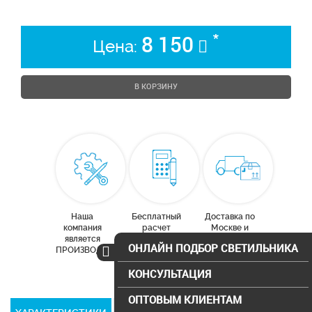
*
8 150
Цена:
В КОРЗИНУ
Наша
Бесплатный
Доставка по
компания
расчет
Москве и
является
освещения
московской
ОНЛАЙН ПОДБОР СВЕТИЛЬНИКА
ПРОИЗВОДИТЕЛЕМ
области
КОНСУЛЬТАЦИЯ
ОПТОВЫМ КЛИЕНТАМ