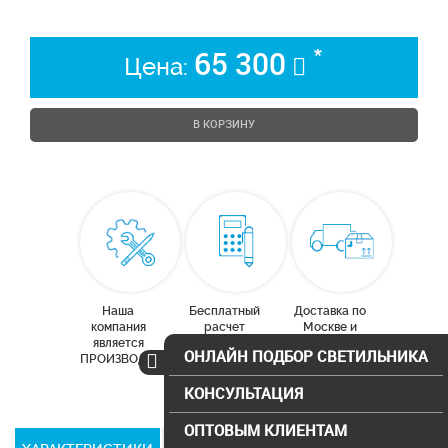
*
65 300
Цена:
В КОРЗИНУ
Наша
Бесплатный
Доставка по
компания
расчет
Москве и
является
освещения
московской
ОНЛАЙН ПОДБОР СВЕТИЛЬНИКА
ПРОИЗВОДИТЕЛЕМ
области
КОНСУЛЬТАЦИЯ
ОПТОВЫМ КЛИЕНТАМ