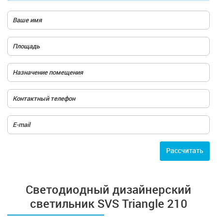
Расcчитать
Cветодиодный дизайнерский
светильник SVS Triangle 210