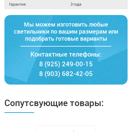
Гарантия:
3 года
Мы можем изготовить любые
светильники по вашим размерам
или
подобрать готовые варианты
Контактные телефоны:
8 (925) 249-00-15
8 (903) 682-42-05
Сопутсвующие товары: