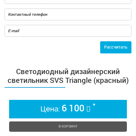
Расcчитать
Cветодиодный дизайнерский
светильник SVS Triangle (красный)
*
6 100
Цена:
В КОРЗИНУ