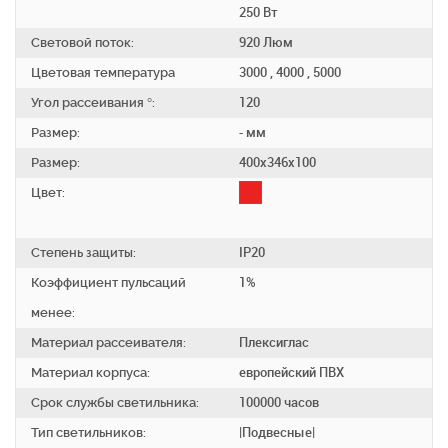
250 Вт
Световой поток:
920 Люм
Цветовая температура
3000 , 4000 , 5000
Угол рассеивания °:
120
Размер:
- мм
Размер:
400х346х100
Цвет:
Степень защиты:
IP20
Коэффициент пульсаций
1%
менее:
Материал рассеивателя:
Плексиглас
Материал корпуса:
европейский ПВХ
Срок службы светильника:
100000 часов
Тип светильников:
|Подвесные|