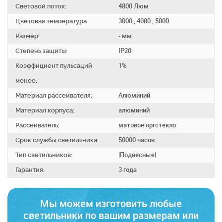
Световой поток:
4800 Люм
Цветовая температура
3000 , 4000 , 5000
Размер:
- мм
Степень защиты:
IP20
Коэффициент пульсаций
1%
менее:
Материал рассеивателя:
Алюминий
Материал корпуса:
алюминий
Рассеиватель:
матовое оргстекло
Срок службы светильника:
50000 часов
Тип светильников:
|Подвесные|
Гарантия:
3 года
Мы можем изготовить любые
светильники по вашим размерам
или