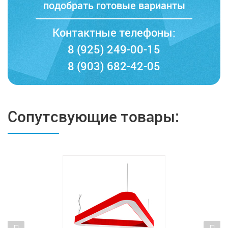
подобрать готовые варианты
Контактные телефоны:
8 (925) 249-00-15
8 (903) 682-42-05
Сопутсвующие товары: