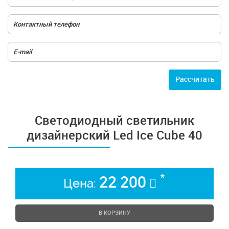
Расcчитать
Cветодиодный светильник
дизайнерский Led Ice Cube 40
*
22 200
Цена:
В КОРЗИНУ