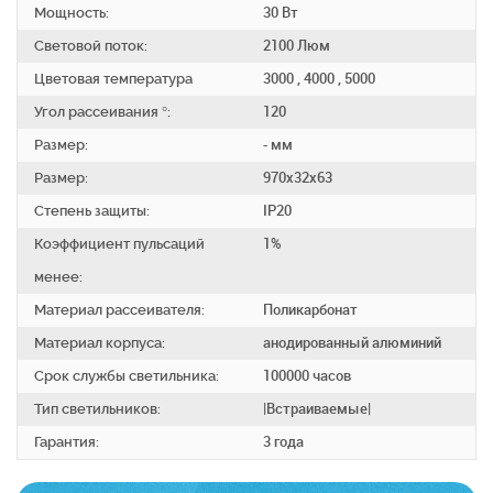
Мощность:
30 Вт
Световой поток:
2100 Люм
Цветовая температура
3000 , 4000 , 5000
Угол рассеивания °:
120
Размер:
- мм
Размер:
970x32х63
Степень защиты:
IP20
Коэффициент пульсаций
1%
менее:
Материал рассеивателя:
Поликарбонат
Материал корпуса:
анодированный алюминий
Срок службы светильника:
100000 часов
Тип светильников:
|Встраиваемые|
Гарантия:
3 года