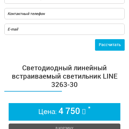
Расcчитать
Светодиодный линейный
встраиваемый светильник LINE
3263-30
*
4 750
Цена:
В КОРЗИНУ