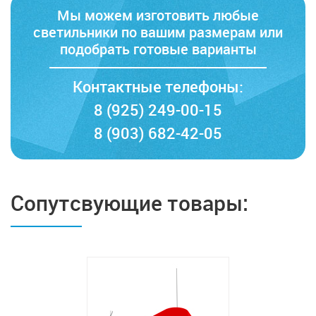
Мы можем изготовить любые
светильники по вашим размерам
или
подобрать готовые варианты
Контактные телефоны:
8 (925) 249-00-15
8 (903) 682-42-05
Сопутсвующие товары: