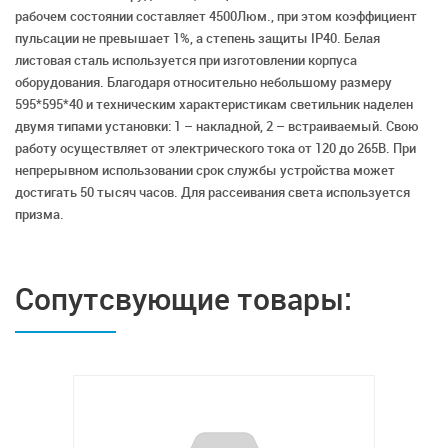
рабочем состоянии составляет 4500Люм., при этом коэффициент
пульсации не превышает 1%, а степень защиты IP40. Белая
листовая сталь используется при изготовлении корпуса
оборудования. Благодаря относительно небольшому размеру
595*595*40 и техническим характеристикам светильник наделен
двумя типами установки: 1 – накладной, 2 – встраиваемый. Свою
работу осуществляет от электрического тока от 120 до 265В. При
непрерывном использовании срок службы устройства может
достигать 50 тысяч часов. Для рассеивания света используется
призма.
Сопутсвующие товары: