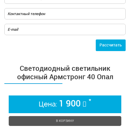
Расcчитать
Светодиодный светильник
офисный Армстронг 40 Опал
*
1 900
Цена:
В КОРЗИНУ