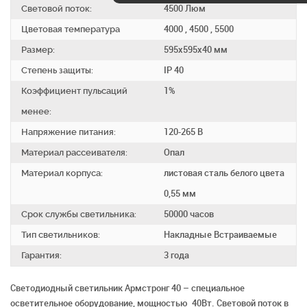
Световой поток:
4500 Люм
Цветовая температура
4000 , 4500 , 5500
Размер:
595х595х40 мм
Степень защиты:
IP 40
Коэффициент пульсаций
1%
менее:
Напряжение питания:
120-265 В
Материал рассеивателя:
Опал
Материал корпуса:
листовая сталь белого цвета
0,55 мм
Срок службы светильника:
50000 часов
Тип светильников:
Накладные Встраиваемые
Гарантия:
3 года
Светодиодный светильник Армстронг 40 – специальное
осветительное оборудование, мощностью 40Вт. Световой поток в