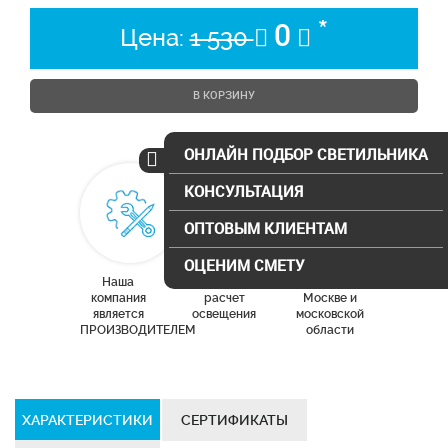
*
0
Цена:
1 530
В КОРЗИНУ
ОНЛАЙН ПОДБОР СВЕТИЛЬНИКА
КОНСУЛЬТАЦИЯ
ОПТОВЫМ КЛИЕНТАМ
ОЦЕНИМ СМЕТУ
Наша
Бесплатный
Доставка по
компания
расчет
Москве и
является
освещения
московской
ПРОИЗВОДИТЕЛЕМ
области
ХАРАКТЕРИСТИКИ
СЕРТИФИКАТЫ