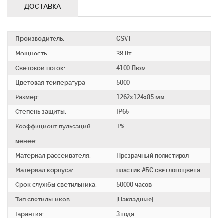
ДОСТАВКА
Производитель:
CSVT
Мощность:
38 Вт
Световой поток:
4100 Люм
Цветовая температура
5000
Размер:
1262х124х85 мм
Степень защиты:
IP65
Коэффициент пульсаций
1%
менее:
Материал рассеивателя:
Прозрачный полистирол
Материал корпуса:
пластик АБС светлого цвета
Срок службы светильника:
50000 часов
Тип светильников:
|Накладные|
Гарантия:
3 года