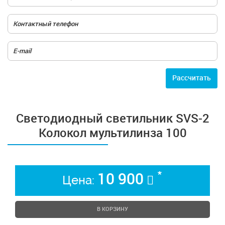
Расcчитать
Светодиодный светильник SVS-2
Колокол мультилинза 100
*
10 900
Цена:
В КОРЗИНУ