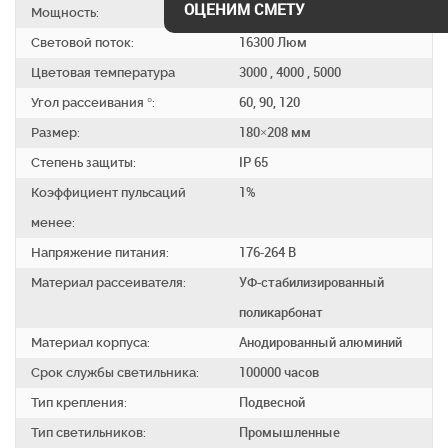
ОЦЕНИМ СМЕТУ
Мощность:
100 Вт
Световой поток:
16300 Люм
Цветовая температура
3000 , 4000 , 5000
Угол рассеивания °:
60, 90, 120
Размер:
180×208 мм
Степень защиты:
IP 65
Коэффициент пульсаций
1%
менее:
Напряжение питания:
176-264 В
Материал рассеивателя:
УФ-стабилизированный
поликарбонат
Материал корпуса:
Анодированный алюминий
Срок службы светильника:
100000 часов
Тип крепления:
Подвесной
Тип светильников:
Промышленные