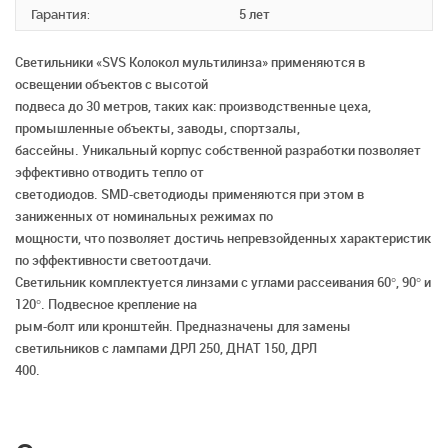
Гарантия:
5 лет
Светильники «SVS Колокол мультилинза» применяются в
освещении объектов с высотой
подвеса до 30 метров, таких как: производственные цеха,
промышленные объекты, заводы, спортзалы,
бассейны. Уникальный корпус собственной разработки позволяет
эффективно отводить тепло от
светодиодов. SMD-светодиоды применяются при этом в
заниженных от номинальных режимах по
мощности, что позволяет достичь непревзойденных характеристик
по эффективности светоотдачи.
Светильник комплектуется линзами с углами рассеивания 60°, 90° и
120°. Подвесное крепление на
рым-болт или кронштейн. Предназначены для замены
светильников с лампами ДРЛ 250, ДНАТ 150, ДРЛ
400.