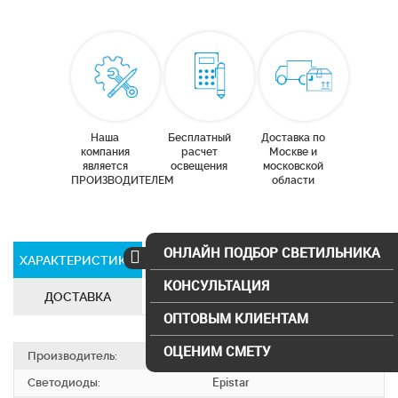
Наша
Бесплатный
Доставка по
компания
расчет
Москве и
является
освещения
московской
ПРОИЗВОДИТЕЛЕМ
области
ОНЛАЙН ПОДБОР СВЕТИЛЬНИКА
ХАРАКТЕРИСТИКИ
СЕРТИФИКАТЫ
КОНСУЛЬТАЦИЯ
ДОСТАВКА
ОПТОВЫМ КЛИЕНТАМ
ОЦЕНИМ СМЕТУ
Производитель:
SVS electro
Светодиоды:
Epistar