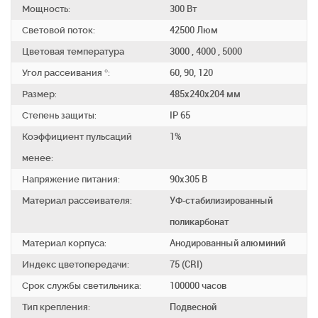
Мощность:
300 Вт
Световой поток:
42500 Люм
Цветовая температура
3000 , 4000 , 5000
Угол рассеивания °:
60, 90, 120
Размер:
485x240x204 мм
Степень защиты:
IP 65
Коэффициент пульсаций
1%
менее:
Напряжение питания:
90х305 В
Материал рассеивателя:
УФ-стабилизированный
поликарбонат
Материал корпуса:
Анодированный алюминий
Индекс цветопередачи:
75 (CRI)
Срок службы светильника:
100000 часов
Тип крепления:
Подвесной