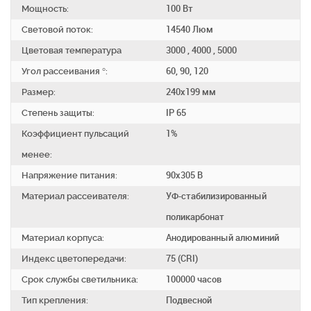
Мощность:
100 Вт
Световой поток:
14540 Люм
Цветовая температура
3000 , 4000 , 5000
Угол рассеивания °:
60, 90, 120
Размер:
240х199 мм
Степень защиты:
IP 65
Коэффициент пульсаций
1%
менее:
Напряжение питания:
90х305 В
Материал рассеивателя:
УФ-стабилизированный
поликарбонат
Материал корпуса:
Анодированный алюминий
Индекс цветопередачи:
75 (CRI)
Срок службы светильника:
100000 часов
Тип крепления:
Подвесной