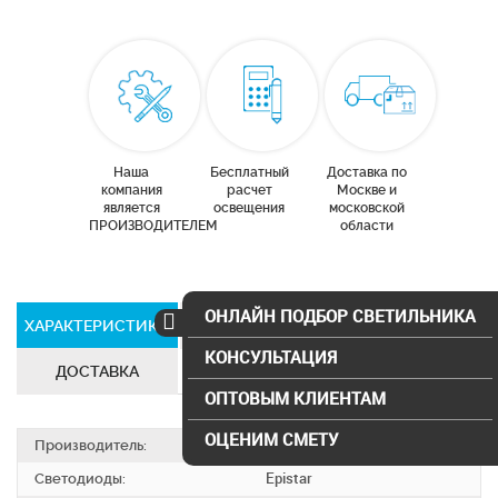
Наша
Бесплатный
Доставка по
компания
расчет
Москве и
является
освещения
московской
ПРОИЗВОДИТЕЛЕМ
области
ОНЛАЙН ПОДБОР СВЕТИЛЬНИКА
ХАРАКТЕРИСТИКИ
СЕРТИФИКАТЫ
КОНСУЛЬТАЦИЯ
ДОСТАВКА
ОПТОВЫМ КЛИЕНТАМ
ОЦЕНИМ СМЕТУ
Производитель:
SVS electro
Светодиоды:
Epistar