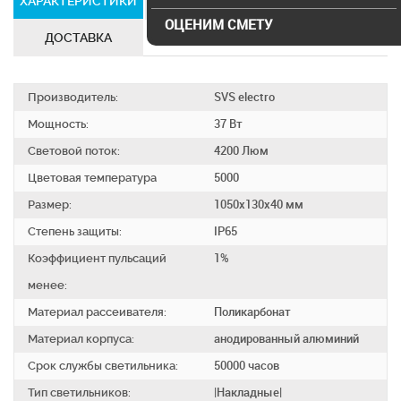
ХАРАКТЕРИСТИКИ
СЕРТИФИКАТЫ
ОЦЕНИМ СМЕТУ
ДОСТАВКА
Производитель:
SVS electro
Мощность:
37 Вт
Световой поток:
4200 Люм
Цветовая температура
5000
Размер:
1050x130x40 мм
Степень защиты:
IP65
Коэффициент пульсаций
1%
менее:
Материал рассеивателя:
Поликарбонат
Материал корпуса:
анодированный алюминий
Срок службы светильника:
50000 часов
Тип светильников:
|Накладные|