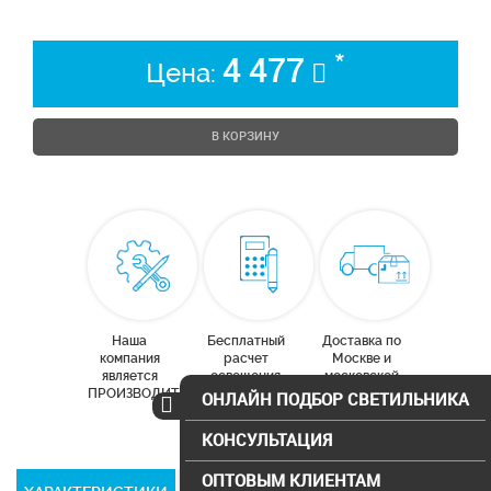
*
4 477
Цена:
В КОРЗИНУ
Наша
Бесплатный
Доставка по
компания
расчет
Москве и
является
освещения
московской
ПРОИЗВОДИТЕЛЕМ
области
ОНЛАЙН ПОДБОР СВЕТИЛЬНИКА
КОНСУЛЬТАЦИЯ
ОПТОВЫМ КЛИЕНТАМ