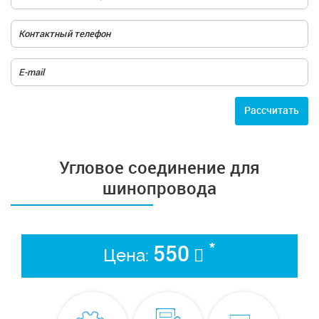
Расcчитать
Угловое соединение для
шинопровода
*
550
Цена: