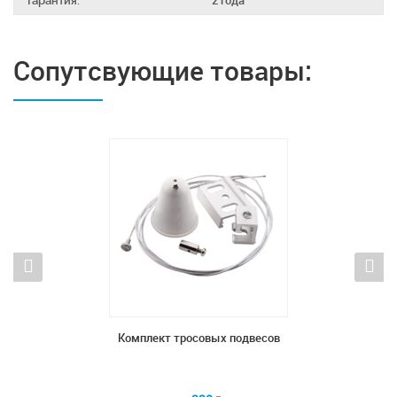
Гарантия:
2 года
Сопутсвующие товары:
са
Комплект тросовых подвесов