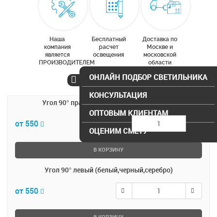
Наша
Бесплатный
Доставка по
компания
расчет
Москве и
является
освещения
московской
ПРОИЗВОДИТЕЛЕМ
области
ОНЛАЙН ПОДБОР СВЕТИЛЬНИКА
КОНСУЛЬТАЦИЯ
Угол 90° правый (белый,черный,серебро)
ОПТОВЫМ КЛИЕНТАМ
от 550
ОЦЕНИМ СМЕТУ
В КОРЗИНУ
Угол 90° левый (белый,черный,серебро)
от 550