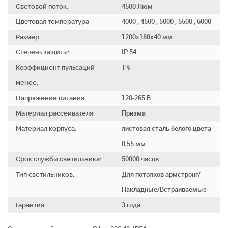
Световой поток:
4500 Люм
Цветовая температура
4000 , 4500 , 5000 , 5500 , 6000
Размер:
1200х180х40 мм
Степень защиты:
IP 54
Коэффициент пульсаций
1%
менее:
Напряжение питания:
120-265 В
Материал рассеивателя:
Призма
Материал корпуса:
листовая сталь белого цвета
0,55 мм
Срок службы светильника:
50000 часов
Тип светильников:
Для потолков армстронг/
Накладные/Встраиваемые
Гарантия:
3 года