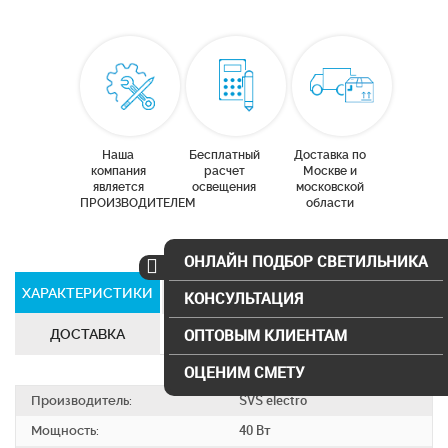
Наша
Бесплатный
Доставка по
компания
расчет
Москве и
является
освещения
московской
ПРОИЗВОДИТЕЛЕМ
области
ОНЛАЙН ПОДБОР СВЕТИЛЬНИКА
ХАРАКТЕРИСТИКИ
СЕРТИФИКАТЫ
КОНСУЛЬТАЦИЯ
ДОСТАВКА
ОПТОВЫМ КЛИЕНТАМ
ОЦЕНИМ СМЕТУ
Производитель:
SVS electro
Мощность:
40 Вт