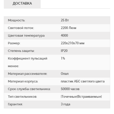
ДОСТАВКА
Мощность:
25 Вт
Световой поток:
2200 Люм
Цветовая температура
4000
Размер:
220x210x70 мм
Степень защиты:
IP20
Коэффициент пульсаций
1%
менее:
Материал рассеивателя:
Опал
Материал корпуса:
пластик АБС светлого цвета
Срок службы светильника:
50000 часов
Тип светильников:
|Точечные|Встраиваемые|
Гарантия:
3 года