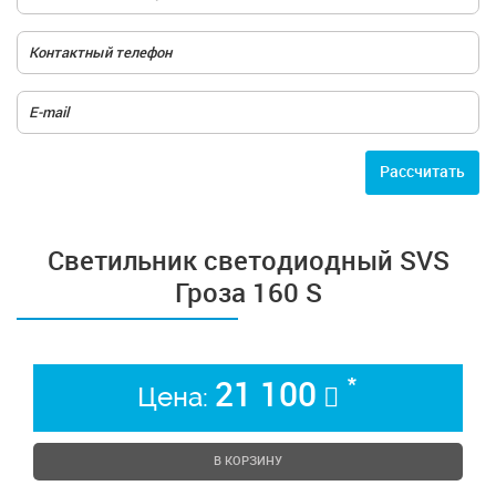
Расcчитать
Светильник светодиодный SVS
Гроза 160 S
*
21 100
Цена:
В КОРЗИНУ