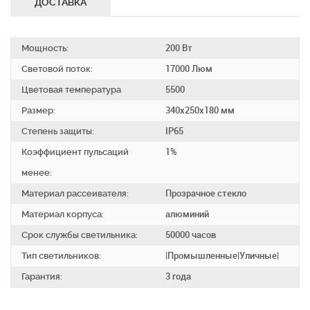
ДОСТАВКА
Мощность:
200 Вт
Световой поток:
17000 Люм
Цветовая температура
5500
Размер:
340x250x180 мм
Степень защиты:
IP65
Коэффициент пульсаций
1%
менее:
Материал рассеивателя:
Прозрачное стекло
Материал корпуса:
алюминий
Срок службы светильника:
50000 часов
Тип светильников:
|Промышленные|Уличные|
Гарантия:
3 года