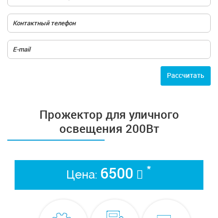
Расcчитать
Прожектор для уличного
освещения 200Вт
*
6500
Цена: