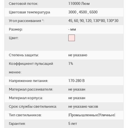
Световой поток:
110000 Люм
Цветовая температура
3000 , 4500 , 6500
Угол рассеивания °:
45, 60, 90, 120, 130*80, 130*30
Размер:
- мм
Цвет:
Степень защиты:
не указано
Коэффициент пульсаций
1%
менее:
Напряжение питания:
170-280 В
Материал рассеивателя:
не указан
Материал корпуса:
не указан
Срок службы светильника:
не указано часов
Тип светильников:
|Промышленные|Уличные|
Гарантия:
5 лет