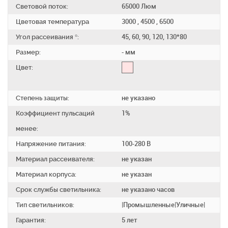
Световой поток:
65000 Люм
Цветовая температура
3000 , 4500 , 6500
Угол рассеивания °:
45, 60, 90, 120, 130*80
Размер:
- мм
Цвет:
Степень защиты:
не указано
Коэффициент пульсаций
1%
менее:
Напряжение питания:
100-280 В
Материал рассеивателя:
не указан
Материал корпуса:
не указан
Срок службы светильника:
не указано часов
Тип светильников:
|Промышленные|Уличные|
Гарантия:
5 лет