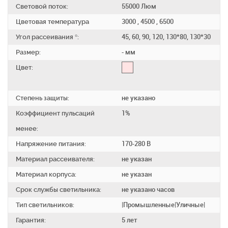
Световой поток:
55000 Люм
Цветовая температура
3000 , 4500 , 6500
Угол рассеивания °:
45, 60, 90, 120, 130*80, 130*30
Размер:
- мм
Цвет:
Степень защиты:
не указано
Коэффициент пульсаций
1%
менее:
Напряжение питания:
170-280 В
Материал рассеивателя:
не указан
Материал корпуса:
не указан
Срок службы светильника:
не указано часов
Тип светильников:
|Промышленные|Уличные|
Гарантия:
5 лет