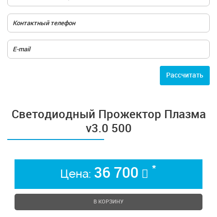
Расcчитать
Светодиодный Прожектор Плазма
v3.0 500
*
36 700
Цена:
В КОРЗИНУ