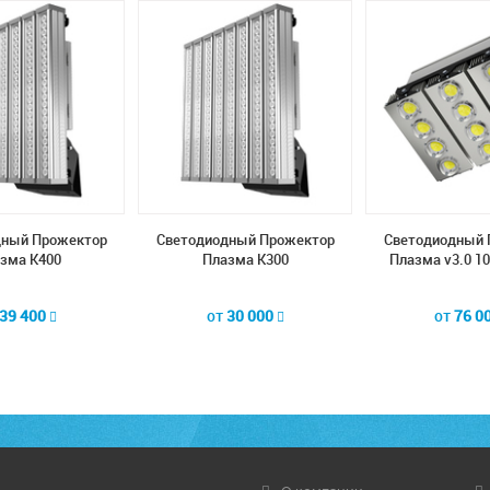
дный Прожектор
Светодиодный Прожектор
Светодиодный 
зма К400
Плазма К300
Плазма v3.0 1
39 400
от
30 000
от
76 0