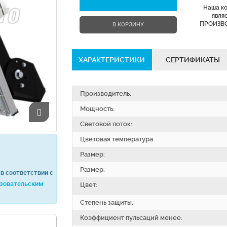
Наша к
явля
ПРОИЗВ
В КОРЗИНУ
ХАРАКТЕРИСТИКИ
СЕРТИФИКАТЫ
Производитель:
Мощность:
Световой поток:
Цветовая температура
Размер:
Размер:
в соответствии с
зовательским
Цвет:
Степень защиты:
Коэффициент пульсаций менее: