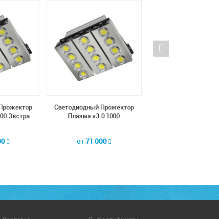
Прожектор
Светодиодный Прожектор
Светодиодный Прож
000 Экстра
Плазма v3.0 1000
Плазма v3.0 500 Эк
00
от
71 000
от
40 700