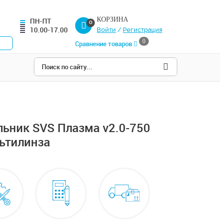
КОРЗИНА
ПН-ПТ
0
10.00-17.00
Войти
/
Регистрация
0
Сравнение товаров
ьник SVS Плазма v2.0-750
ьтилинза