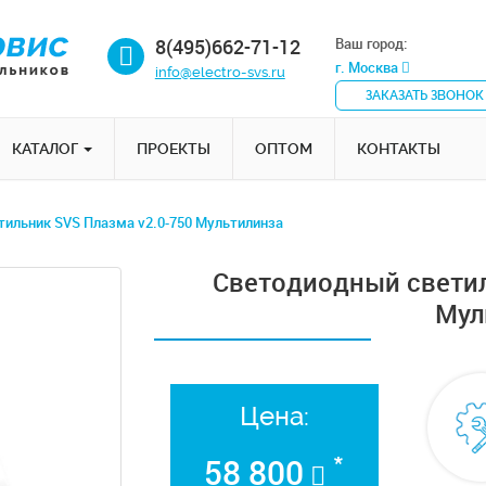
8(495)662-71-12
Ваш город:
г. Москва
info@electro-svs.ru
ЗАКАЗАТЬ ЗВОНОК
КАТАЛОГ
ПРОЕКТЫ
ОПТОМ
КОНТАКТЫ
ильник SVS Плазма v2.0-750 Мультилинза
Светодиодный светил
Мул
Цена:
*
58 800