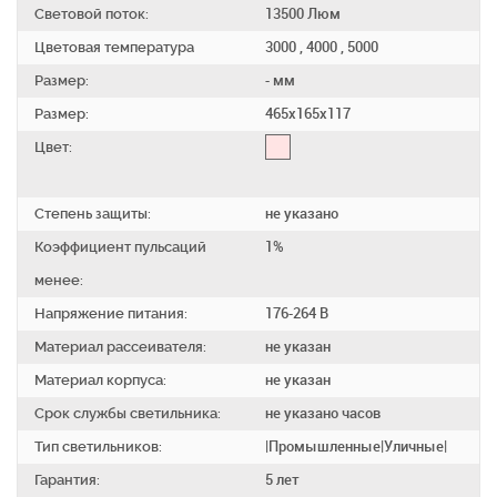
Световой поток:
13500 Люм
Цветовая температура
3000 , 4000 , 5000
Размер:
- мм
Размер:
465х165х117
Цвет:
Степень защиты:
не указано
Коэффициент пульсаций
1%
менее:
Напряжение питания:
176-264 В
Материал рассеивателя:
не указан
Материал корпуса:
не указан
Срок службы светильника:
не указано часов
Тип светильников:
|Промышленные|Уличные|
Гарантия:
5 лет