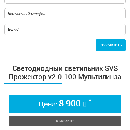
Расcчитать
Светодиодный светильник SVS
Прожектор v2.0-100 Мультилинза
*
8 900
Цена:
В КОРЗИНУ