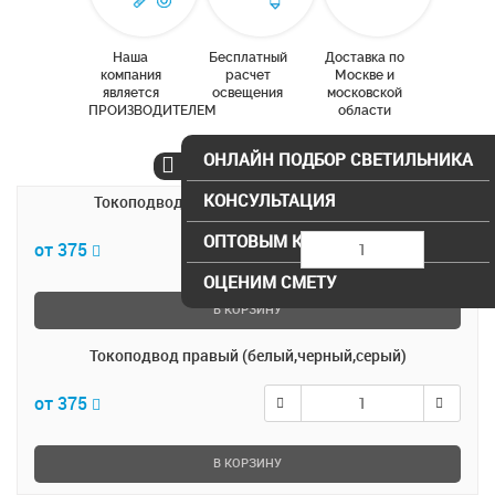
Наша
Бесплатный
Доставка по
компания
расчет
Москве и
является
освещения
московской
ПРОИЗВОДИТЕЛЕМ
области
ОНЛАЙН ПОДБОР СВЕТИЛЬНИКА
КОНСУЛЬТАЦИЯ
Токоподвод левый (белый,черный,серый)
ОПТОВЫМ КЛИЕНТАМ
от 375
ОЦЕНИМ СМЕТУ
В КОРЗИНУ
Токоподвод правый (белый,черный,серый)
от 375
В КОРЗИНУ