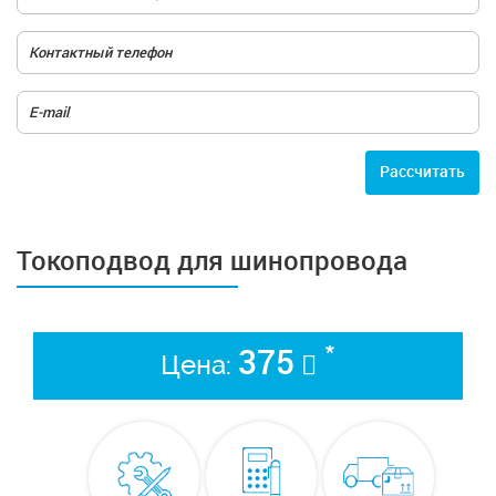
Расcчитать
Токоподвод для шинопровода
*
375
Цена: