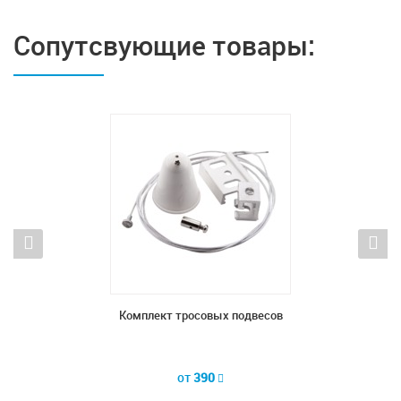
Сопутсвующие товары:
са
Комплект тросовых подвесов
от
390