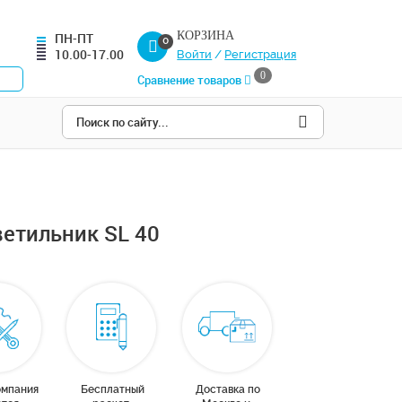
КОРЗИНА
ПН-ПТ
0
10.00-17.00
Войти
/
Регистрация
0
Сравнение товаров
етильник SL 40
омпания
Бесплатный
Доставка по