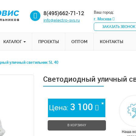
8(495)662-71-12
Ваш город:
г. Москва
info@electro-svs.ru
ЗАКАЗАТЬ ЗВОНОК
КАТАЛОГ
ПРОЕКТЫ
ОПТОМ
КОНТАКТЫ
ный уличный светильник SL 40
Светодиодный уличный св
*
3 100
Цена:
В КОРЗИНУ
Наша к