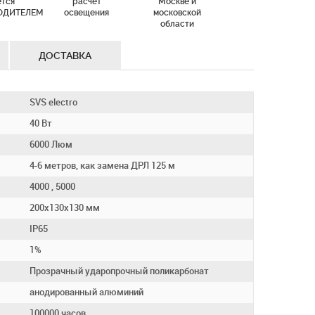
ется
расчет
Москве и
ОДИТЕЛЕМ
освещения
московской
области
ДОСТАВКА
SVS electro
40 Вт
6000 Люм
4-6 метров, как замена ДРЛ 125 м
4000 , 5000
200х130х130 мм
IP65
1%
Прозрачный ударопрочный поликарбонат
анодированный алюминий
100000 часов