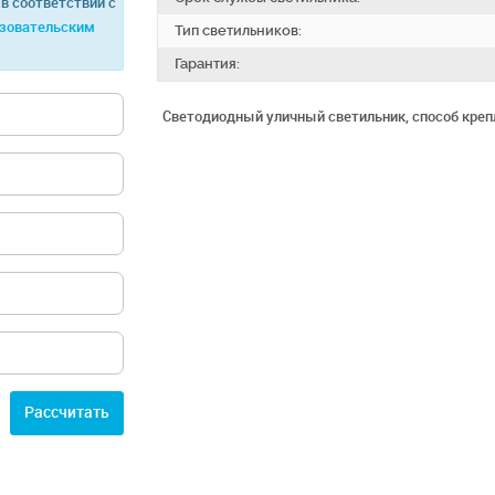
в соответствии с
зовательским
Тип светильников:
Гарантия:
Светодиодный уличный светильник, способ крепл
Расcчитать