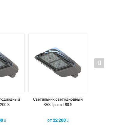
етодиодный
Светильник светодиодный
Светильник светоди
200 S
SVS Гроза 180 S
SVS Гроза 160 S
00
от
22 200
от
21 100