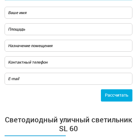
Расcчитать
Светодиодный уличный светильник
SL 60