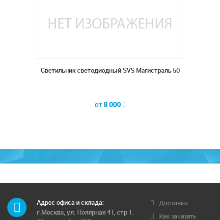
раль 50
Светильник светодиодный SVS Магистраль 50
от
8 000
Адрес офиса и склада:
Доставка
г.Москва, ул. Полярная 41, стр 1.
Как заказать