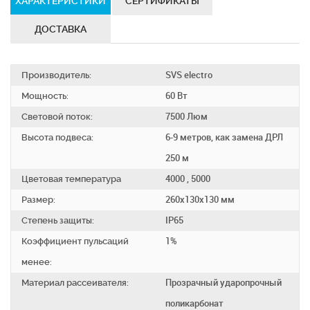
ХАРАКТЕРИСТИКИ
СЕРТИФИКАТЫ
ДОСТАВКА
Производитель:
SVS electro
Мощность:
60 Вт
Световой поток:
7500 Люм
Высота подвеса:
6-9 метров, как замена ДРЛ
250 м
Цветовая температура
4000 , 5000
Размер:
260х130х130 мм
Степень защиты:
IP65
Коэффициент пульсаций
1%
менее:
Материал рассеивателя:
Прозрачный ударопрочный
поликарбонат