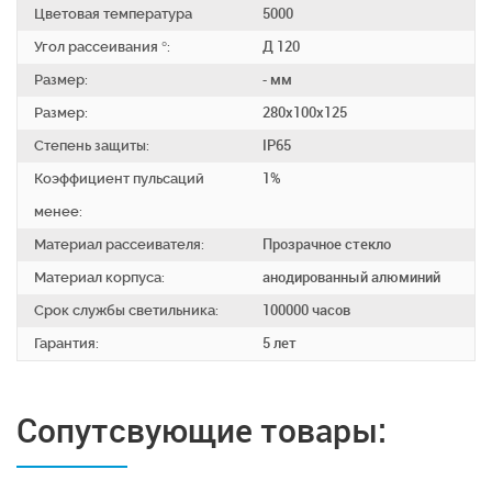
Цветовая температура
5000
Угол рассеивания °:
Д 120
Размер:
- мм
Размер:
280х100х125
Степень защиты:
IP65
Коэффициент пульсаций
1%
менее:
Материал рассеивателя:
Прозрачное стекло
Материал корпуса:
анодированный алюминий
Срок службы светильника:
100000 часов
Гарантия:
5 лет
Сопутсвующие товары: