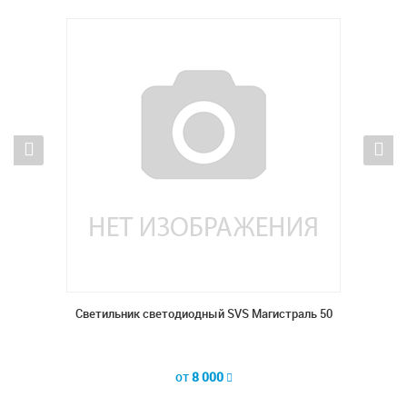
раль 50
Светильник светодиодный SVS Магистраль 50
от
8 000