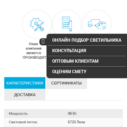
ОНЛАЙН ПОДБОР СВЕТИЛЬНИКА
Наша
Бесплатный
Доставка по
компания
расчет
Москве и
КОНСУЛЬТАЦИЯ
является
освещения
московской
ПРОИЗВОДИТЕЛЕМ
области
ОПТОВЫМ КЛИЕНТАМ
ОЦЕНИМ СМЕТУ
ХАРАКТЕРИСТИКИ
СЕРТИФИКАТЫ
ДОСТАВКА
Мощность:
48 Вт
Световой поток:
6720 Люм