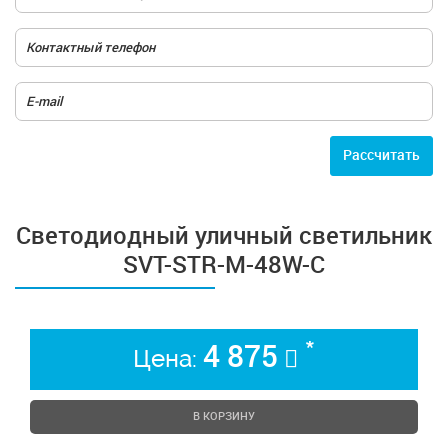
Расcчитать
Светодиодный уличный светильник
SVT-STR-M-48W-C
*
4 875
Цена:
В КОРЗИНУ