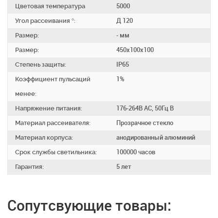
Цветовая температура
5000
Угол рассеивания °:
Д 120
Размер:
- мм
Размер:
450х100х100
Степень защиты:
IP65
Коэффициент пульсаций
1%
менее:
Напряжение питания:
176-264В АС, 50Гц В
Материал рассеивателя:
Прозрачное стекло
Материал корпуса:
анодированный алюминий
Срок службы светильника:
100000 часов
Гарантия:
5 лет
Сопутсвующие товары: