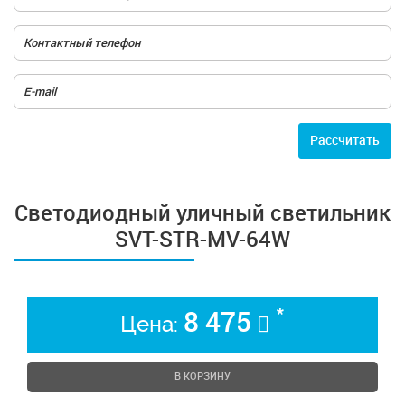
Расcчитать
Светодиодный уличный светильник
SVT-STR-MV-64W
*
8 475
Цена:
В КОРЗИНУ