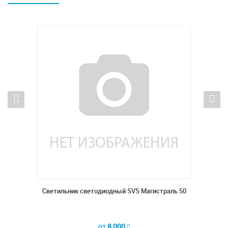
раль 50
Светильник светодиодный SVS Магистраль 50
от
8 000